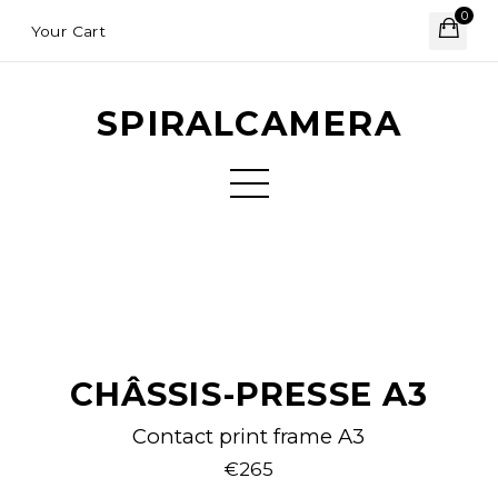
0
Your Cart
SPIRALCAMERA
CHÂSSIS-PRESSE A3
Contact print frame A3
€265