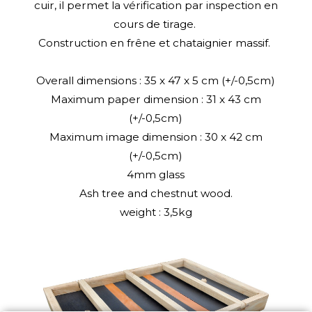
cuir, il permet la vérification par inspection en
cours de tirage.
Construction en frêne et chataignier massif.
Overall dimensions : 35 x 47 x 5 cm (+/-0,5cm)
Maximum paper dimension : 31 x 43 cm
(+/-0,5cm)
Maximum image dimension : 30 x 42 cm
(+/-0,5cm)
4mm glass
Ash tree and chestnut wood.
weight : 3,5kg